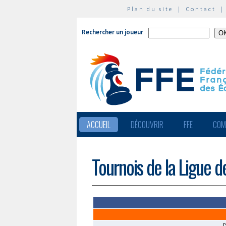
Plan du site
|
Contact
Rechercher un joueur
ACCUEIL
DÉCOUVRIR
FFE
COM
Tournois de la Ligue d