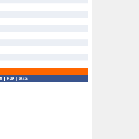
8
|
Rd9
|
Stats