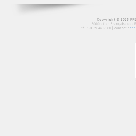
Copyright © 2015 FFE
Fédération Française des 
tél :
01 39 44 65 80
| contact :
con