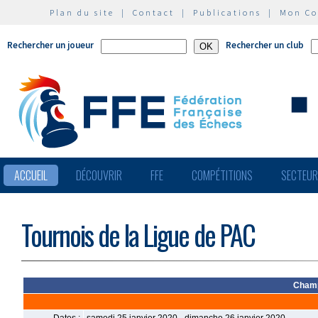
Plan du site
|
Contact
|
Publications
|
Mon C
Rechercher un joueur
Rechercher un club
ACCUEIL
DÉCOUVRIR
FFE
COMPÉTITIONS
SECTEU
Tournois de la Ligue de PAC
Champ