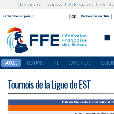
Plan du site
|
Contact
|
Publications
|
Mon C
Rechercher un joueur
Rechercher un club
ACCUEIL
DÉCOUVRIR
FFE
COMPÉTITIONS
SECTEU
Tournois de la Ligue de EST
Blitz du 18e Festival international