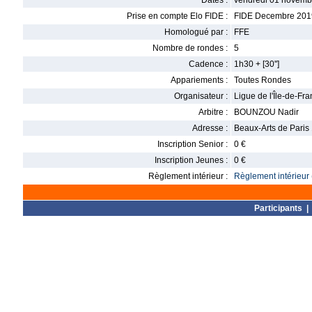
Dates :
vendredi 01 novemb
Prise en compte Elo FIDE :
FIDE Decembre 201
Homologué par :
FFE
Nombre de rondes :
5
Cadence :
1h30 + [30'']
Appariements :
Toutes Rondes
Organisateur :
Ligue de l'Île-de-Fr
Arbitre :
BOUNZOU Nadir
Adresse :
Beaux-Arts de Paris
Inscription Senior :
0 €
Inscription Jeunes :
0 €
Règlement intérieur :
Règlement intérieur 
Participants