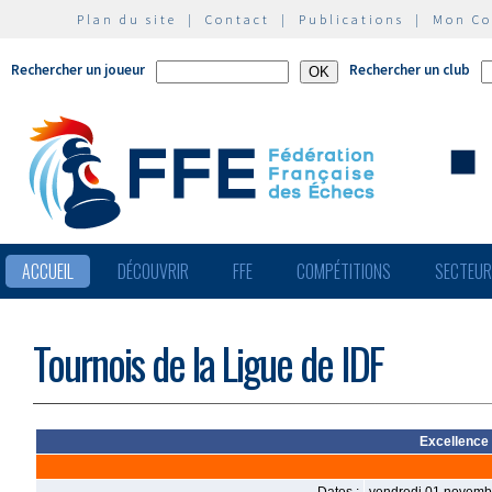
Plan du site
|
Contact
|
Publications
|
Mon C
Rechercher un joueur
Rechercher un club
ACCUEIL
DÉCOUVRIR
FFE
COMPÉTITIONS
SECTEU
Tournois de la Ligue de IDF
Excellence 