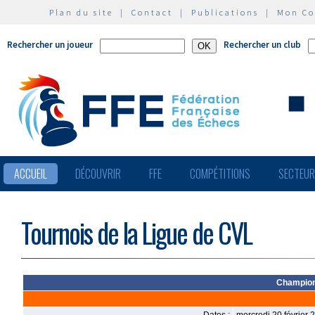
Plan du site
|
Contact
|
Publications
|
Mon C
Rechercher un joueur
Rechercher un club
ACCUEIL
DÉCOUVRIR
FFE
COMPÉTITIONS
SECTEU
Tournois de la Ligue de CVL
Champion