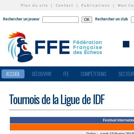
Plan du site
|
Contact
|
Publications
|
Mon C
Rechercher un joueur
Rechercher un club
ACCUEIL
DÉCOUVRIR
FFE
COMPÉTITIONS
SECTEU
Tournois de la Ligue de IDF
Festival internati