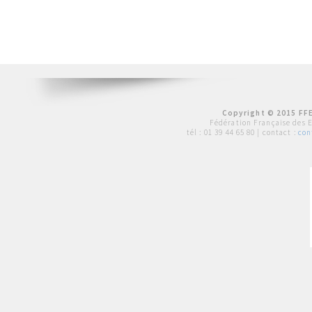
Copyright © 2015 FFE
Fédération Française des 
tél :
01 39 44 65 80
| contact :
con