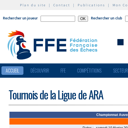
Plan du site
|
Contact
|
Publications
|
Mon C
Rechercher un joueur
Rechercher un club
ACCUEIL
DÉCOUVRIR
FFE
COMPÉTITIONS
SECTEU
Tournois de la Ligue de ARA
Championnat Auver