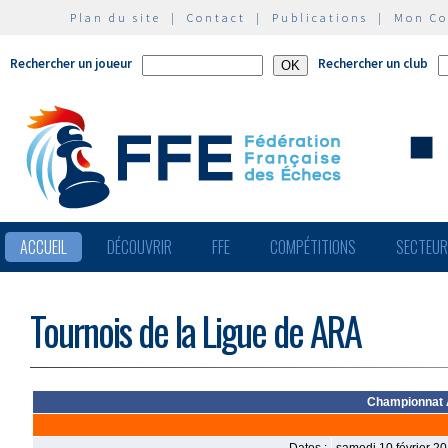
Plan du site
|
Contact
|
Publications
|
Mon C
Rechercher un joueur
Rechercher un club
ACCUEIL
DÉCOUVRIR
FFE
COMPÉTITIONS
SECTEU
Tournois de la Ligue de ARA
Championnat 