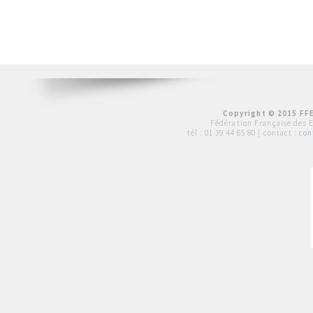
Copyright © 2015 FFE
Fédération Française des 
tél :
01 39 44 65 80
| contact :
con