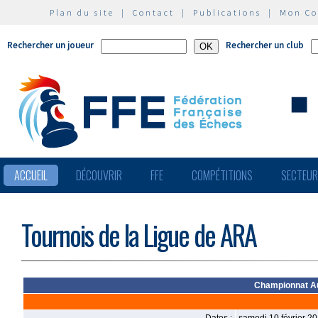
Plan du site
|
Contact
|
Publications
|
Mon C
Rechercher un joueur
Rechercher un club
ACCUEIL
DÉCOUVRIR
FFE
COMPÉTITIONS
SECTEU
Tournois de la Ligue de ARA
Championnat Au