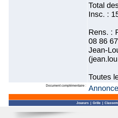
Total des
Insc. : 1
Rens. : 
08 86 67
Jea
(jean.lo
Toutes l
Document complémentaire :
Annonce 
Joueurs
|
Grille
|
Classem