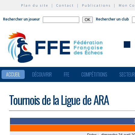
Plan du site
|
Contact
|
Publications
|
Mon C
Rechercher un joueur
Rechercher un club
ACCUEIL
DÉCOUVRIR
FFE
COMPÉTITIONS
SECTEU
Tournois de la Ligue de ARA