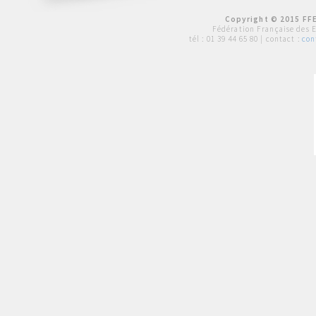
Copyright © 2015 FFE
Fédération Française des 
tél :
01 39 44 65 80
| contact :
con