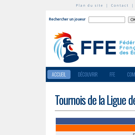
Plan du site
|
Contact
Rechercher un joueur
ACCUEIL
DÉCOUVRIR
FFE
COM
Tournois de la Ligue d