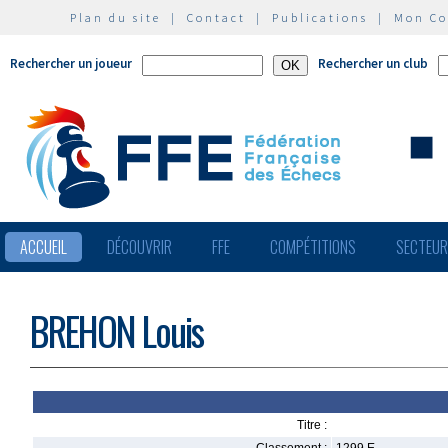
Plan du site
|
Contact
|
Publications
|
Mon C
Rechercher un joueur
Rechercher un club
ACCUEIL
DÉCOUVRIR
FFE
COMPÉTITIONS
SECTEU
BREHON Louis
Titre :