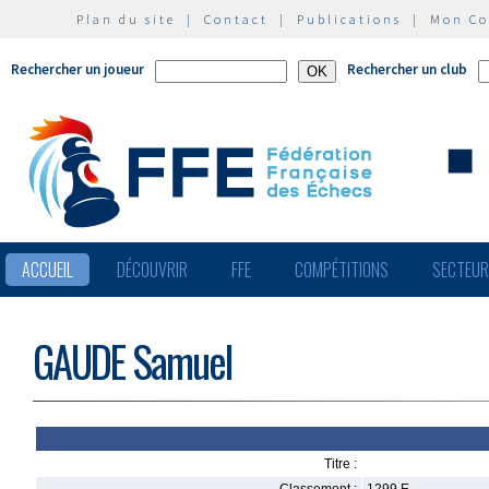
Plan du site
|
Contact
|
Publications
|
Mon C
Rechercher un joueur
Rechercher un club
ACCUEIL
DÉCOUVRIR
FFE
COMPÉTITIONS
SECTEU
GAUDE Samuel
Titre :