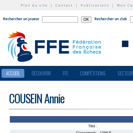
Plan du site
|
Contact
|
Publications
|
Mon C
Rechercher un joueur
Rechercher un club
ACCUEIL
DÉCOUVRIR
FFE
COMPÉTITIONS
SECTEU
COUSEIN Annie
Titre :