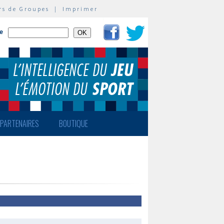
rs de Groupes
|
Imprimer
te
PARTENAIRES
BOUTIQUE