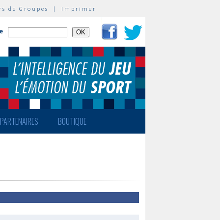
rs de Groupes
|
Imprimer
te
PARTENAIRES
BOUTIQUE