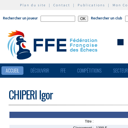
Plan du site
|
Contact
|
Publications
|
Mon C
Rechercher un joueur
Rechercher un club
ACCUEIL
DÉCOUVRIR
FFE
COMPÉTITIONS
SECTEU
CHIPERI Igor
Titre :