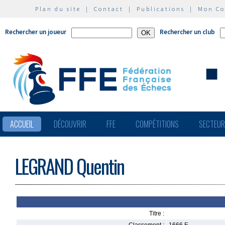
Plan du site
|
Contact
|
Publications
|
Mon C
Rechercher un joueur
Rechercher un club
ACCUEIL
DÉCOUVRIR
FFE
COMPÉTITIONS
SECTEU
LEGRAND Quentin
Titre :