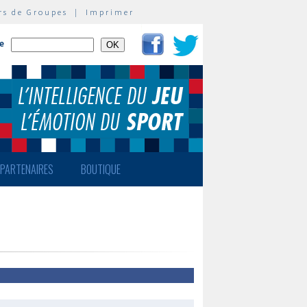
rs de Groupes
|
Imprimer
te
PARTENAIRES
BOUTIQUE