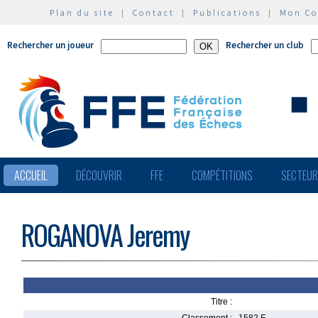
Plan du site
|
Contact
|
Publications
|
Mon C
Rechercher un joueur
Rechercher un club
ACCUEIL
DÉCOUVRIR
FFE
COMPÉTITIONS
SECTEU
ROGANOVA Jeremy
Titre :