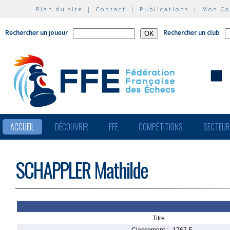
Plan du site
|
Contact
|
Publications
|
Mon C
Rechercher un joueur
Rechercher un club
ACCUEIL
DÉCOUVRIR
FFE
COMPÉTITIONS
SECTEU
SCHAPPLER Mathilde
Titre :