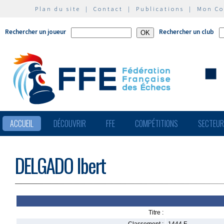
Plan du site
|
Contact
|
Publications
|
Mon C
Rechercher un joueur
Rechercher un club
ACCUEIL
DÉCOUVRIR
FFE
COMPÉTITIONS
SECTEU
DELGADO Ibert
Titre :