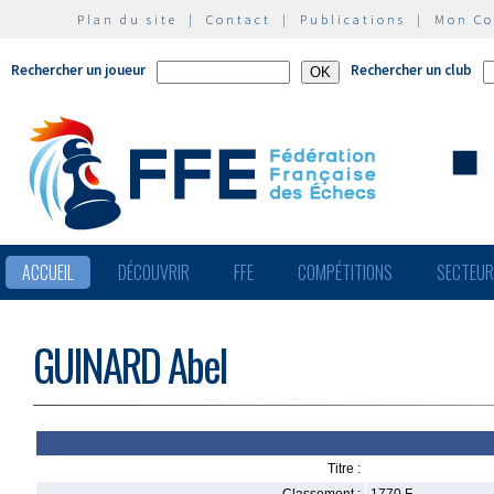
Plan du site
|
Contact
|
Publications
|
Mon C
Rechercher un joueur
Rechercher un club
ACCUEIL
DÉCOUVRIR
FFE
COMPÉTITIONS
SECTEU
GUINARD Abel
Titre :