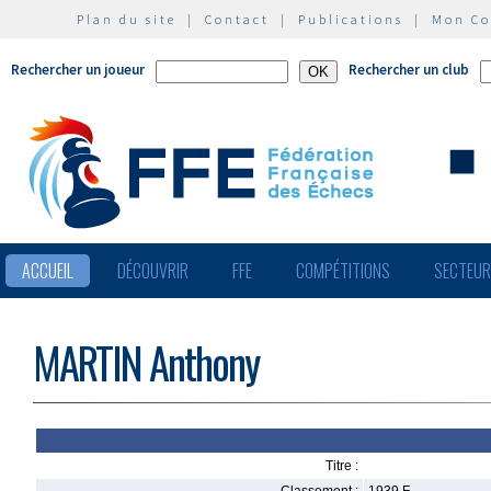
Plan du site
|
Contact
|
Publications
|
Mon C
Rechercher un joueur
Rechercher un club
ACCUEIL
DÉCOUVRIR
FFE
COMPÉTITIONS
SECTEU
MARTIN Anthony
Titre :