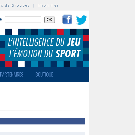
rs de Groupes
|
Imprimer
te
PARTENAIRES
BOUTIQUE