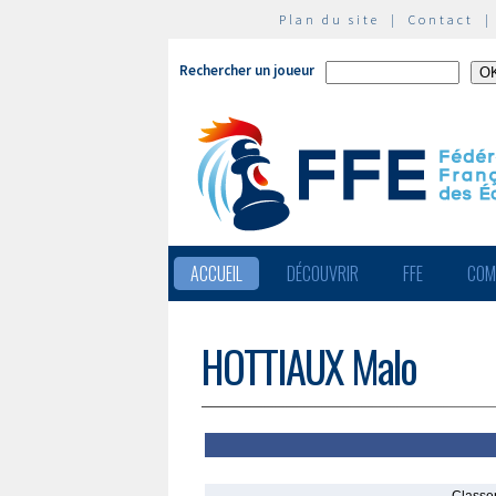
Plan du site
|
Contact
Rechercher un joueur
ACCUEIL
DÉCOUVRIR
FFE
COM
HOTTIAUX Malo