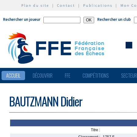
Plan du site
|
Contact
|
Publications
|
Mon C
Rechercher un joueur
Rechercher un club
ACCUEIL
DÉCOUVRIR
FFE
COMPÉTITIONS
SECTEU
BAUTZMANN Didier
Titre :