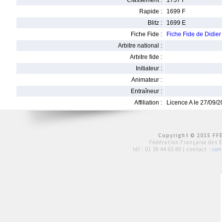
Classement :
1757 F
Rapide :
1699 F
Blitz :
1699 E
Fiche Fide :
Fiche Fide de Did
Arbitre national :
Arbitre fide :
Initiateur :
Animateur :
Entraîneur :
Affiliation :
Licence A le 27/09/
Copyright © 2015 FFE
Fédération Française des 
tél :
01 39 44 65 80
| contact :
con