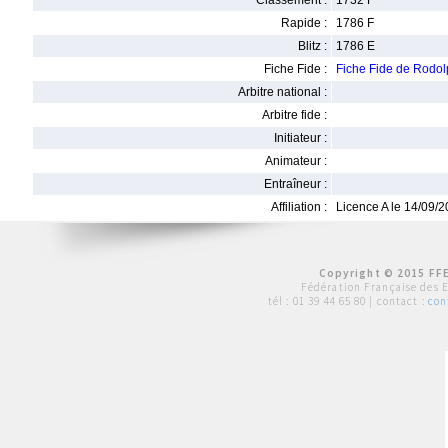
Classement :
1732 F
Rapide :
1786 F
Blitz :
1786 E
Fiche Fide :
Fiche Fide de Rod
Arbitre national :
Arbitre fide :
Initiateur :
Animateur :
Entraîneur :
Affiliation :
Licence A le 14/09/
Copyright © 2015 FFE
Fédération Française des 
tél :
01 39 44 65 80
| contact :
con