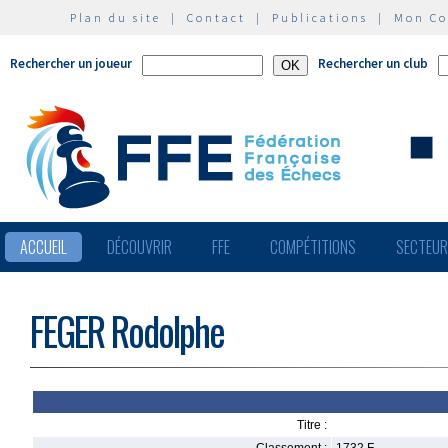
Plan du site
|
Contact
|
Publications
|
Mon C
Rechercher un joueur
Rechercher un club
ACCUEIL
DÉCOUVRIR
FFE
COMPÉTITIONS
SECTEU
FEGER Rodolphe
Titre :