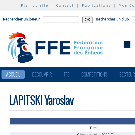
Plan du site
|
Contact
|
Publications
|
Mon C
Rechercher un joueur
Rechercher un club
ACCUEIL
DÉCOUVRIR
FFE
COMPÉTITIONS
SECTEU
LAPITSKI Yaroslav
Titre :