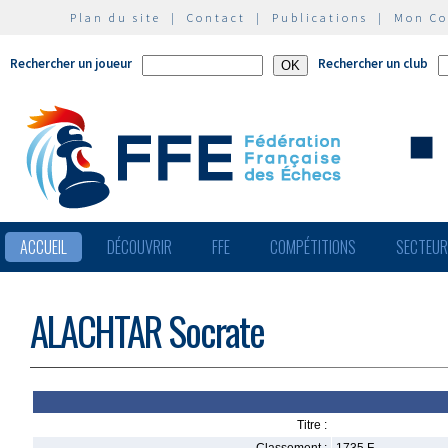
Plan du site
|
Contact
|
Publications
|
Mon C
Rechercher un joueur
Rechercher un club
ACCUEIL
DÉCOUVRIR
FFE
COMPÉTITIONS
SECTEU
ALACHTAR Socrate
Titre :