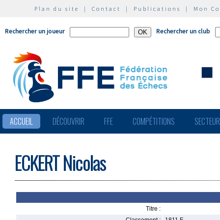
Plan du site
|
Contact
|
Publications
|
Mon C
Rechercher un joueur
Rechercher un club
ACCUEIL
DÉCOUVRIR
FFE
COMPÉTITIONS
SECTEU
ECKERT Nicolas
Titre :