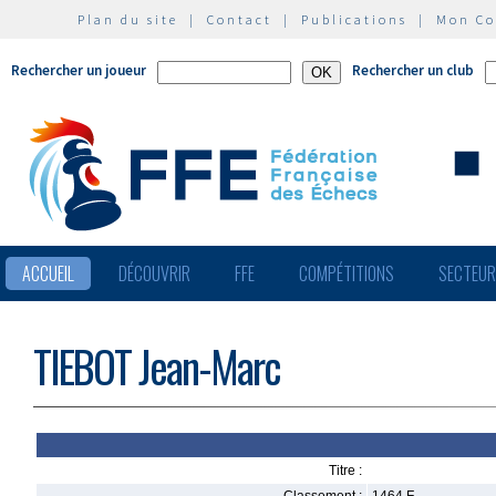
Plan du site
|
Contact
|
Publications
|
Mon C
Rechercher un joueur
Rechercher un club
ACCUEIL
DÉCOUVRIR
FFE
COMPÉTITIONS
SECTEU
TIEBOT Jean-Marc
Titre :