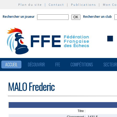
Plan du site
|
Contact
|
Publications
|
Mon C
Rechercher un joueur
Rechercher un club
ACCUEIL
DÉCOUVRIR
FFE
COMPÉTITIONS
SECTEU
MALO Frederic
Titre :