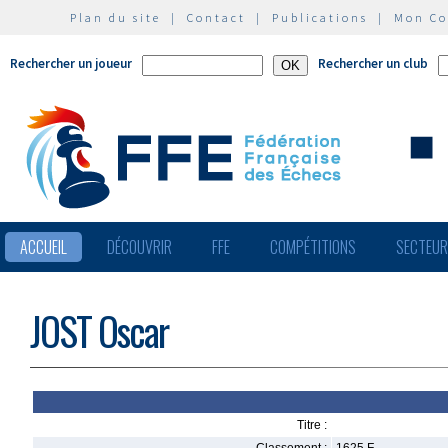
Plan du site
|
Contact
|
Publications
|
Mon C
Rechercher un joueur
Rechercher un club
ACCUEIL
DÉCOUVRIR
FFE
COMPÉTITIONS
SECTEU
JOST Oscar
Titre :