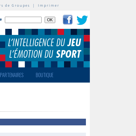
rs de Groupes
|
Imprimer
te
PARTENAIRES
BOUTIQUE