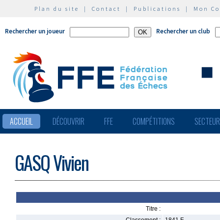
Plan du site
|
Contact
|
Publications
|
Mon C
Rechercher un joueur
Rechercher un club
ACCUEIL
DÉCOUVRIR
FFE
COMPÉTITIONS
SECTEU
GASQ Vivien
Titre :