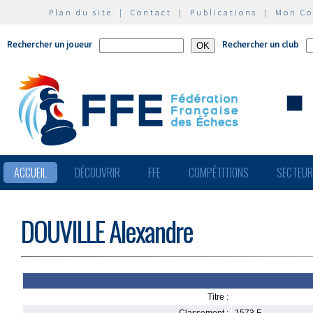
Plan du site
|
Contact
|
Publications
|
Mon C
Rechercher un joueur
Rechercher un club
ACCUEIL
DÉCOUVRIR
FFE
COMPÉTITIONS
SECTEU
DOUVILLE Alexandre
Titre :