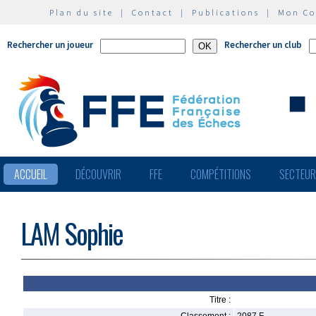
Plan du site
|
Contact
|
Publications
|
Mon C
Rechercher un joueur
Rechercher un club
ACCUEIL
DÉCOUVRIR
FFE
COMPÉTITIONS
SECTEU
LAM Sophie
Titre :