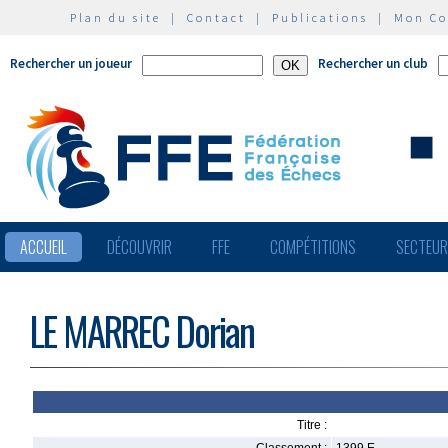
Plan du site
|
Contact
|
Publications
|
Mon C
Rechercher un joueur
Rechercher un club
ACCUEIL
DÉCOUVRIR
FFE
COMPÉTITIONS
SECTEU
LE MARREC Dorian
Titre :