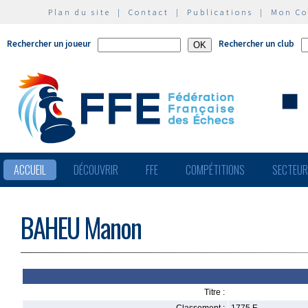
Plan du site
|
Contact
|
Publications
|
Mon C
Rechercher un joueur
Rechercher un club
ACCUEIL
DÉCOUVRIR
FFE
COMPÉTITIONS
SECTEU
BAHEU Manon
Titre :