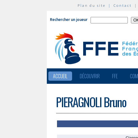
Plan du site
|
Contact
Rechercher un joueur
ACCUEIL
DÉCOUVRIR
FFE
COM
PIERAGNOLI Bruno