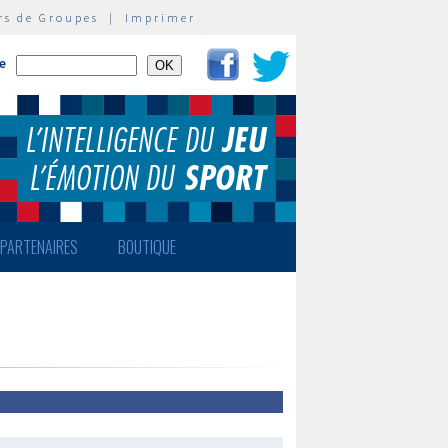
rs de Groupes
|
Imprimer
te
PARTENAIRES
BOUTIQUE