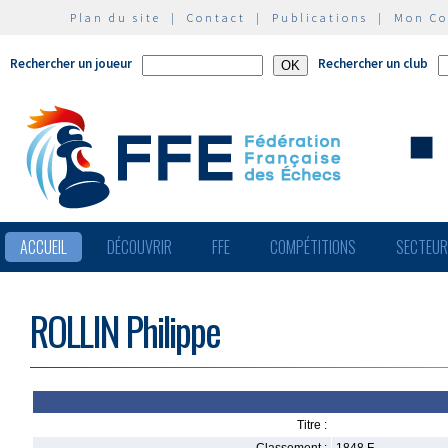
Plan du site
|
Contact
|
Publications
|
Mon C
Rechercher un joueur
Rechercher un club
ACCUEIL
DÉCOUVRIR
FFE
COMPÉTITIONS
SECTEU
ROLLIN Philippe
Titre :