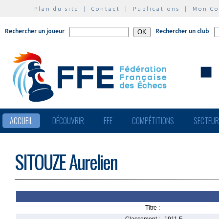
Plan du site
|
Contact
|
Publications
|
Mon C
Rechercher un joueur
Rechercher un club
ACCUEIL
DÉCOUVRIR
FFE
COMPÉTITIONS
SECTEU
SITOUZE Aurelien
Titre :