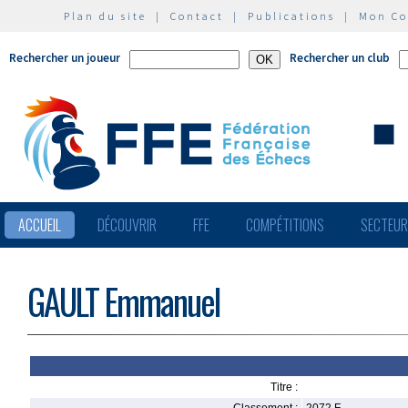
Plan du site
|
Contact
|
Publications
|
Mon C
Rechercher un joueur
Rechercher un club
ACCUEIL
DÉCOUVRIR
FFE
COMPÉTITIONS
SECTEU
GAULT Emmanuel
Titre :