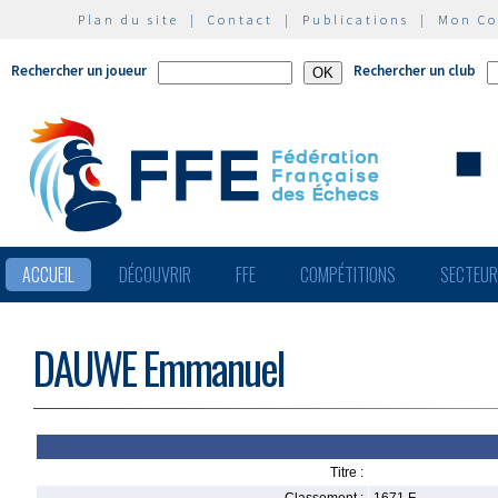
Plan du site
|
Contact
|
Publications
|
Mon C
Rechercher un joueur
Rechercher un club
ACCUEIL
DÉCOUVRIR
FFE
COMPÉTITIONS
SECTEU
DAUWE Emmanuel
Titre :