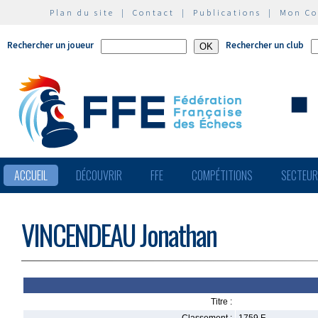
Plan du site
|
Contact
|
Publications
|
Mon C
Rechercher un joueur
Rechercher un club
ACCUEIL
DÉCOUVRIR
FFE
COMPÉTITIONS
SECTEU
VINCENDEAU Jonathan
Titre :