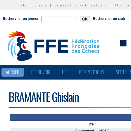
Plan du site
|
Contact
|
Publications
|
Mon C
Rechercher un joueur
Rechercher un club
ACCUEIL
DÉCOUVRIR
FFE
COMPÉTITIONS
SECTEU
BRAMANTE Ghislain
Titre :