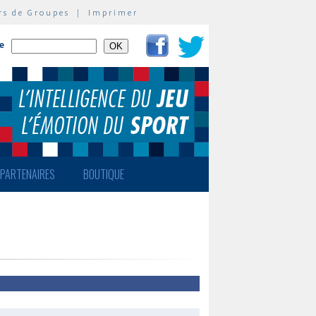
rs de Groupes
|
Imprimer
te
PARTENAIRES
BOUTIQUE