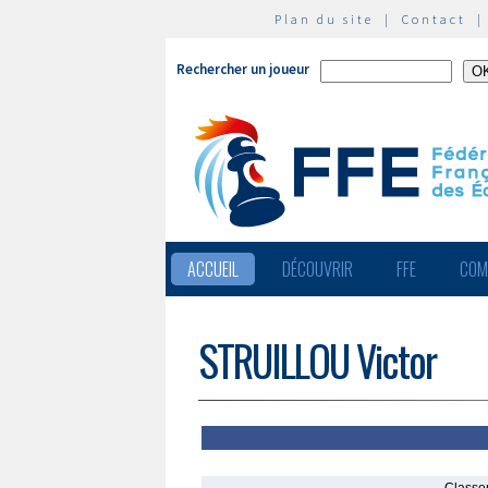
Plan du site
|
Contact
Rechercher un joueur
ACCUEIL
DÉCOUVRIR
FFE
COM
STRUILLOU Victor