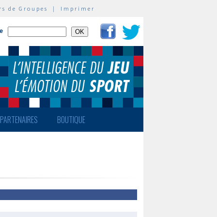
rs de Groupes
|
Imprimer
te
PARTENAIRES
BOUTIQUE