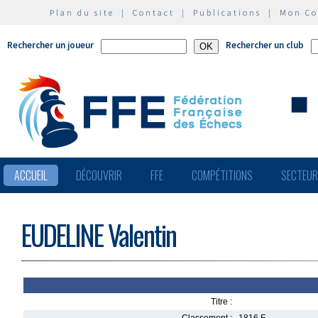
Plan du site
|
Contact
|
Publications
|
Mon C
Rechercher un joueur
Rechercher un club
ACCUEIL
DÉCOUVRIR
FFE
COMPÉTITIONS
SECTEU
EUDELINE Valentin
Titre :