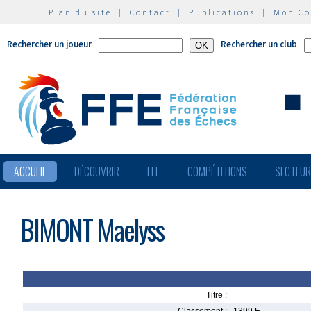
Plan du site
|
Contact
|
Publications
|
Mon C
Rechercher un joueur
Rechercher un club
ACCUEIL
DÉCOUVRIR
FFE
COMPÉTITIONS
SECTEU
BIMONT Maelyss
Titre :